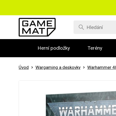
Herní podložky
Terény
Úvod
Wargaming a deskovky
Warhammer 4