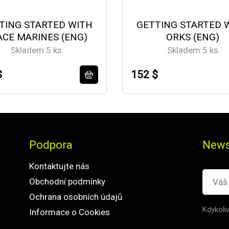
TING STARTED WITH
GETTING STARTED 
ACE MARINES (ENG)
ORKS (ENG)
Skladem 5 ks
Skladem 5 ks
$
152 $
Podpora
News
Kontaktujte nás
Obchodní podmínky
Ochrana osobních údajů
Kdykoli
Informace o Cookies