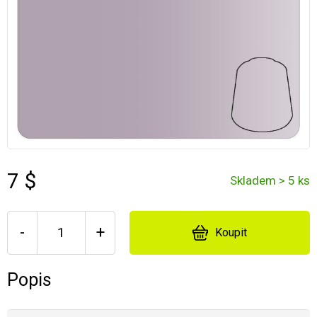
7 $
Skladem > 5 ks
-
+
Koupit
Popis