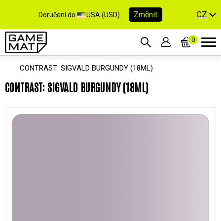
CZ
Změnit
Doručení do
USA (USD)
0
CONTRAST: SIGVALD BURGUNDY (18ML)
CONTRAST: SIGVALD BURGUNDY (18ML)