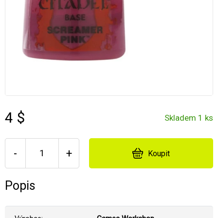
4 $
Skladem 1 ks
-
+
Koupit
Popis