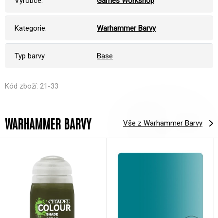
Výrobce:
Games Workshop
Kategorie:
Warhammer Barvy
Typ barvy
Base
Kód zboží: 21-33
WARHAMMER BARVY
Vše z Warhammer Barvy