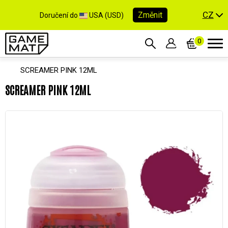
CZ
Změnit
Doručení do
USA (USD)
0
SCREAMER PINK 12ML
SCREAMER PINK 12ML