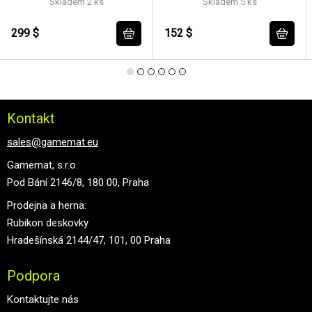
Skladem 2 ks
Skladem 5 ks
299 $
152 $
Kontakt
sales@gamemat.eu
Gamemat, s.r.o.
Pod Bání 2146/8, 180 00, Praha
Prodejna a herna:
Rubikon deskovky
Hradešínská 2144/47, 101, 00 Praha
Podpora
Kontaktujte nás