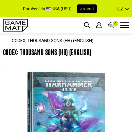
CZ
Změnit
Doručení do
USA (USD)
0
CODEX: THOUSAND SONS (HB) (ENGLISH)
CODEX: THOUSAND SONS (HB) (ENGLISH)