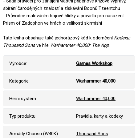
- Sada pravidel pro zahájení vlastní příběhové křížové výpravy,
sbírání čarodějných znalostí a získávání Boonů Tzeentchu
- Průvodce malováním bojové hlídky a pravidla pro nasazení
Prism of Zadophon ve hrách o velikosti skirmishi
Tato kniha obsahuje také jednorázový kód k odemčení
Kodexu:
Thousand Sons
ve hře
Warhammer 40,000: The App
.
Výrobce:
Games Workshop
Kategorie:
Warhammer 40,000
Herní systém
Warhammer 40,000
Typ produktu
Pravidla, karty a kodexy
Armády Chaosu (W40K)
Thousand Sons