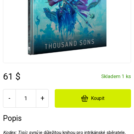
61 $
Skladem 1 ks
-
+
Koupit
Popis
Kodex: Tisíc synů
je důležitou knihou pro intrikánské sběratele,