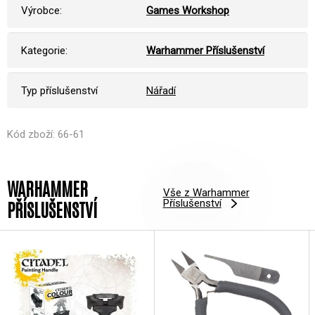
Výrobce:
Games Workshop
Kategorie:
Warhammer Příslušenství
Typ příslušenství
Nářadí
Kód zboží: 66-61
WARHAMMER
Vše z Warhammer
Příslušenství
PŘÍSLUŠENSTVÍ