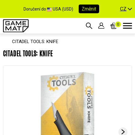
CZ
Změnit
Doručení do
USA (USD)
0
CITADEL TOOLS: KNIFE
CITADEL TOOLS: KNIFE