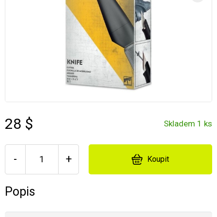
28 $
Skladem 1 ks
-
+
Koupit
Popis