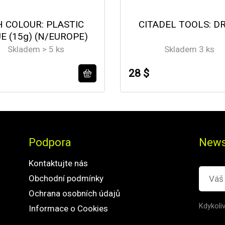
 COLOUR: PLASTIC
CITADEL TOOLS: DR
E (15g) (N/EUROPE)
Skladem > 5 ks
Skladem 3 ks
28 $
Podpora
News
Kontaktujte nás
Obchodní podmínky
Ochrana osobních údajů
Kdykoli
Informace o Cookies