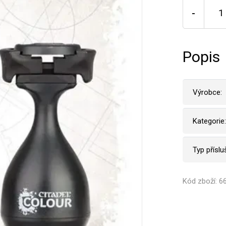
-
Popis
Výrobce:
Kategorie:
Typ příslu
Kód zboží: 6