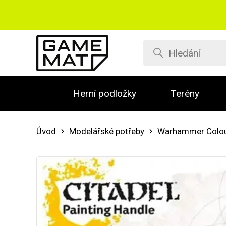
Herní podložky
Terény
Úvod
Modelářské potřeby
Warhammer Colo