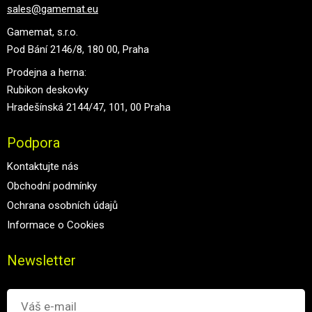
sales@gamemat.eu
Gamemat, s.r.o.
Pod Bání 2146/8, 180 00, Praha
Prodejna a herna:
Rubikon deskovky
Hradešínská 2144/47, 101, 00 Praha
Podpora
Kontaktujte nás
Obchodní podmínky
Ochrana osobních údajů
Informace o Cookies
Newsletter