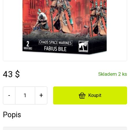
43 $
Skladem 2 ks
-
+
Koupit
Popis