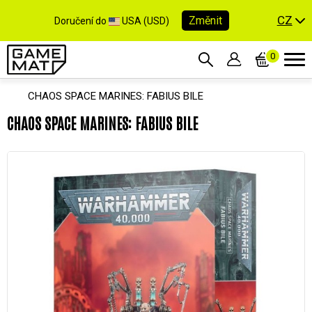
CZ
Změnit
Doručení do
USA (USD)
0
CHAOS SPACE MARINES: FABIUS BILE
CHAOS SPACE MARINES: FABIUS BILE