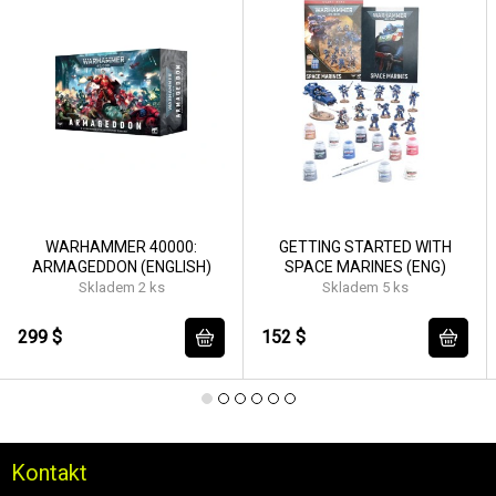
WARHAMMER 40000:
GETTING STARTED WITH
ARMAGEDDON (ENGLISH)
SPACE MARINES (ENG)
Skladem 2 ks
Skladem 5 ks
299 $
152 $
Kontakt