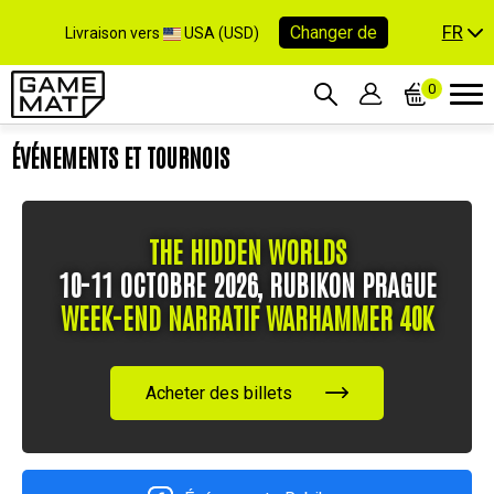
FR
Changer de
Livraison vers
USA (USD)
0
ÉVÉNEMENTS ET TOURNOIS
THE HIDDEN WORLDS
10-11 OCTOBRE 2026, RUBIKON PRAGUE
WEEK-END NARRATIF WARHAMMER 40K
Acheter des billets