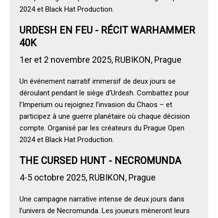
2024 et Black Hat Production.
URDESH EN FEU - RÉCIT WARHAMMER
40K
1er et 2 novembre 2025, RUBIKON, Prague
Un événement narratif immersif de deux jours se
déroulant pendant le siège d’Urdesh. Combattez pour
l’Imperium ou rejoignez l’invasion du Chaos – et
participez à une guerre planétaire où chaque décision
compte. Organisé par les créateurs du Prague Open
2024 et Black Hat Production.
THE CURSED HUNT - NECROMUNDA
4-5 octobre 2025, RUBIKON, Prague
Une campagne narrative intense de deux jours dans
l’univers de Necromunda. Les joueurs mèneront leurs