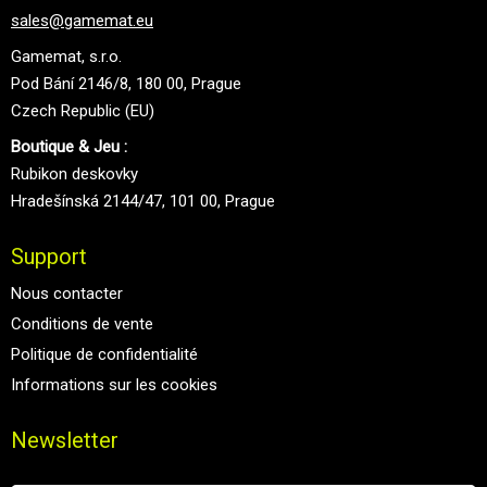
sales@gamemat.eu
Gamemat, s.r.o.
Pod Bání 2146/8, 180 00, Prague
Czech Republic (EU)
Boutique & Jeu :
Rubikon deskovky
Hradešínská 2144/47, 101 00, Prague
Support
Nous contacter
Conditions de vente
Politique de confidentialité
Informations sur les cookies
Newsletter