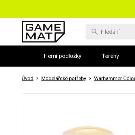
Herní podložky
Terény
Úvod
Modelářské potřeby
Warhammer Colo