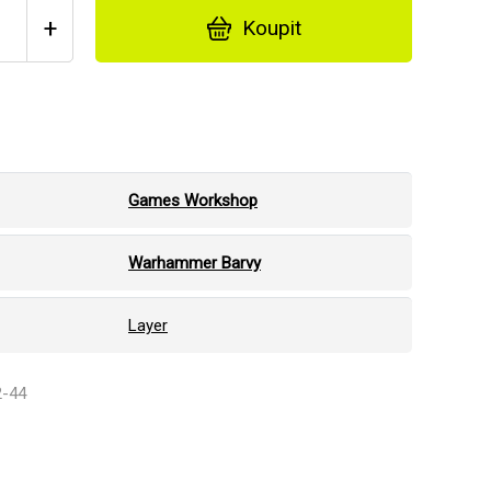
+
Koupit
Games Workshop
Warhammer Barvy
Layer
2-44