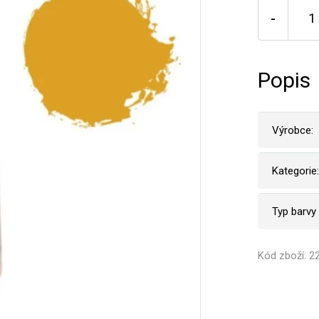
-
Popis
Výrobce:
Kategorie:
Typ barvy
Kód zboží: 2