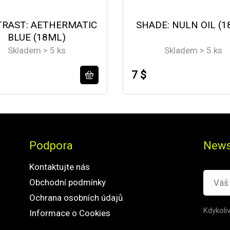
RAST: AETHERMATIC
SHADE: NULN OIL (1
BLUE (18ML)
Skladem > 5 ks
Skladem > 5 ks
7 $
Podpora
News
Kontaktujte nás
Obchodní podmínky
Ochrana osobních údajů
Kdykoli
Informace o Cookies