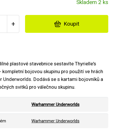
Skladem 2 ks
+
Koupit
dílné plastové stavebnice sestavíte Thyrielle's
- kompletní bojovou skupinu pro použití ve hrách
Underworlds. Dodává se s kartami bojovníků a
ečných svitků pro válečnou skupinu.
Warhammer Underworlds
tém
Warhammer Underworlds