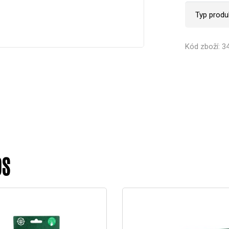
Typ produ
Kód zboží: 3
DS