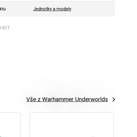
ktu
Jednotky a modely
4-011
Vše z Warhammer Underworlds