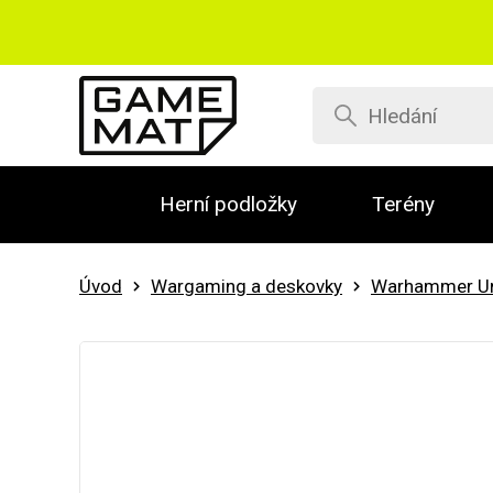
Herní podložky
Terény
Úvod
Wargaming a deskovky
Warhammer Un