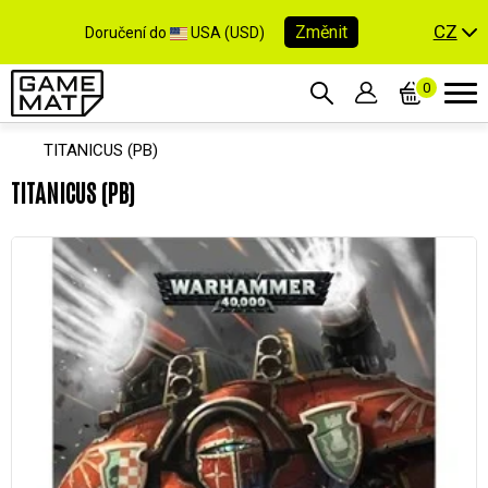
CZ
Změnit
Doručení do
USA (USD)
0
TITANICUS (PB)
TITANICUS (PB)