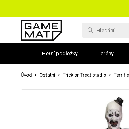
Herní podložky
Terény
Úvod
Ostatní
Trick or Treat studio
Terrif