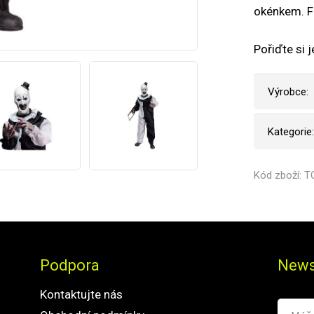
okénkem. Fi
Pořiďte si j
Výrobce:
Kategorie:
Kód zboží: 
Podpora
News
Kontaktujte nás