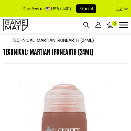
CZ
Změnit
Doručení do
USA (USD)
0
TECHNICAL: MARTIAN IRONEARTH (24ML)
TECHNICAL: MARTIAN IRONEARTH (24ML)