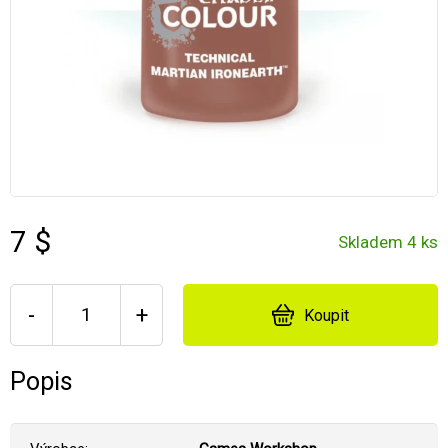
7 $
Skladem 4 ks
-
+
Koupit
Popis