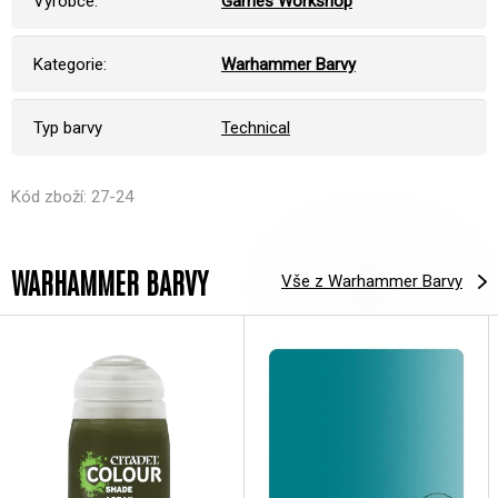
Výrobce:
Games Workshop
Kategorie:
Warhammer Barvy
Typ barvy
Technical
Kód zboží: 27-24
WARHAMMER BARVY
Vše z Warhammer Barvy