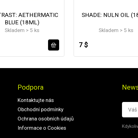
RAST: AETHERMATIC
SHADE: NULN OIL (1
BLUE (18ML)
Skladem > 5 ks
Skladem > 5 ks
7 $
Podpora
News
Kontaktujte nás
Obchodní podmínky
Ochrana osobních údajů
Kdykoli
Informace o Cookies