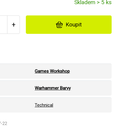
Skladem > 5 ks
+
Koupit
Games Workshop
Warhammer Barvy
Technical
7-22