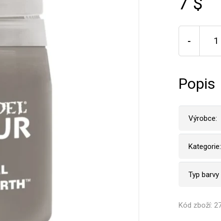
7 $
-
Popis
Výrobce:
Kategorie:
Typ barvy
Kód zboží: 2