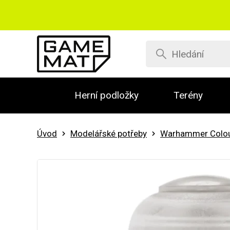
Herní podložky
Terény
Úvod
Modelářské potřeby
Warhammer Colo