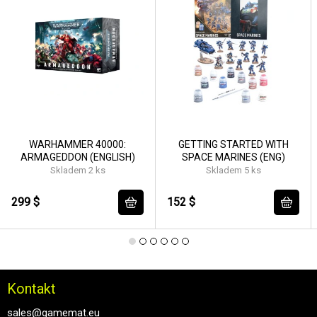
WARHAMMER 40000:
GETTING STARTED WITH
ARMAGEDDON (ENGLISH)
SPACE MARINES (ENG)
Skladem 2 ks
Skladem 5 ks
299 $
152 $
Kontakt
sales@gamemat.eu