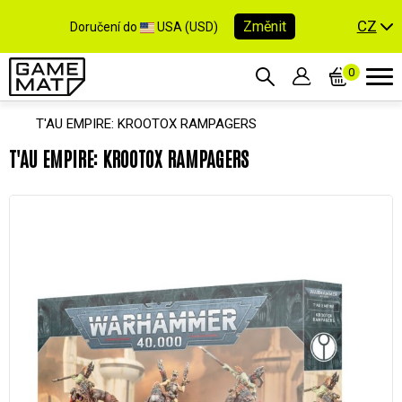
CZ
Změnit
Doručení do
USA (USD)
0
T'AU EMPIRE: KROOTOX RAMPAGERS
T'AU EMPIRE: KROOTOX RAMPAGERS