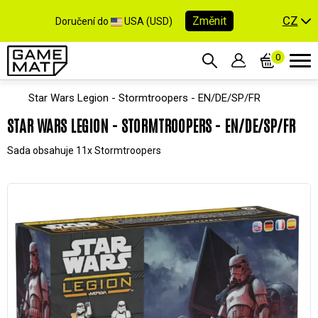
CZ
Změnit
Doručení do
USA (USD)
0
Star Wars Legion - Stormtroopers - EN/DE/SP/FR
STAR WARS LEGION - STORMTROOPERS - EN/DE/SP/FR
Sada obsahuje 11x Stormtroopers