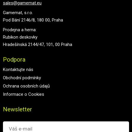
sales@gamemat.eu
Gamemat, s.r.o.
Pod Bání 2146/8, 180 00, Praha
Prodejna a herna:
Rubikon deskovky
Hradešínská 2144/47, 101, 00 Praha
Podpora
Kontaktujte nás
Obchodní podmínky
Ochrana osobních údajů
Informace o Cookies
Newsletter