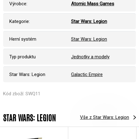
Výrobce:
Atomic Mass Games
Kategorie:
Star Wars: Legion
Herní systém
Star Wars: Legion
Typ produktu
Jednotky a modely
Star Wars: Legion
Galactic Empire
Kód zboží: SWQ11
STAR WARS: LEGION
Vše z Star Wars: Legion