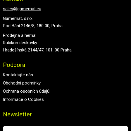
sales@gamemat.eu
Gamemat, s.r.o.
Pod Bání 2146/8, 180 00, Praha
Prodejna a herna:
Rubikon deskovky
Hradešínská 2144/47, 101, 00 Praha
Podpora
Kontaktujte nás
Obchodní podmínky
Ochrana osobních údajů
Informace o Cookies
Newsletter