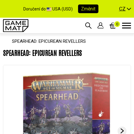
CZ
Změnit
Doručení do
USA (USD)
0
SPEARHEAD: EPICUREAN REVELLERS
SPEARHEAD: EPICUREAN REVELLERS