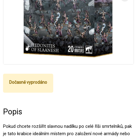
Dočasně vyprodáno
Popis
Pokud chcete rozšířit slavnou nadílku po celé říši smrtelníků, pak
je tato krabice ideálním místem pro založení nové armády nebo