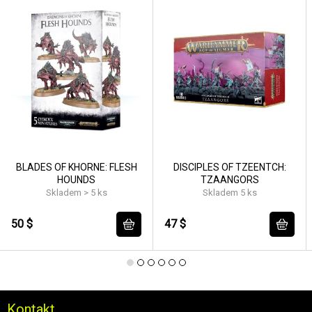
BLADES OF KHORNE: FLESH
DISCIPLES OF TZEENTCH:
HOUNDS
TZAANGORS
Skladem > 5 ks
Skladem 5 ks
50 $
47 $
Kontakt