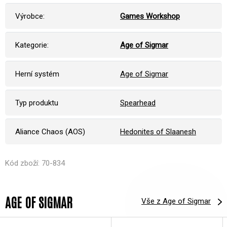
Výrobce:
Games Workshop
Kategorie:
Age of Sigmar
Herní systém
Age of Sigmar
Typ produktu
Spearhead
Aliance Chaos (AOS)
Hedonites of Slaanesh
Kód zboží: 70-834
AGE OF SIGMAR
Vše z Age of Sigmar