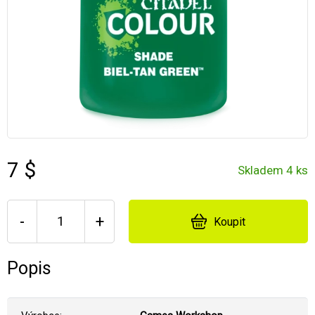
7 $
Skladem 4 ks
-
+
Koupit
Popis