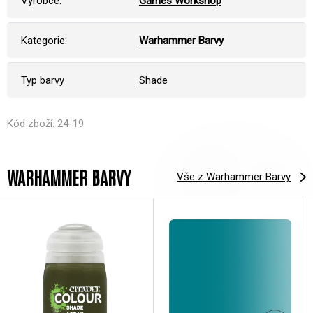
Výrobce:
Games Workshop
Kategorie:
Warhammer Barvy
Typ barvy
Shade
Kód zboží: 24-19
WARHAMMER BARVY
Vše z Warhammer Barvy