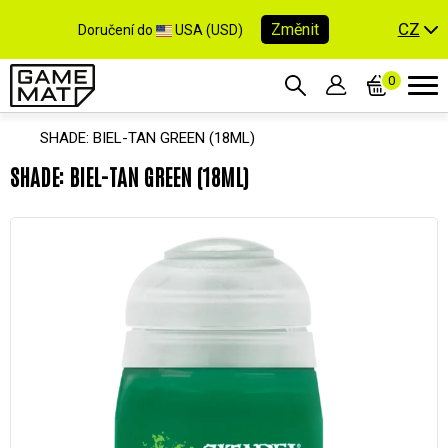
CZ
Změnit
Doručení do
USA (USD)
0
SHADE: BIEL-TAN GREEN (18ML)
SHADE: BIEL-TAN GREEN (18ML)