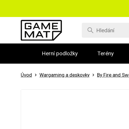
Herní podložky
Terény
Úvod
Wargaming a deskovky
By Fire and S