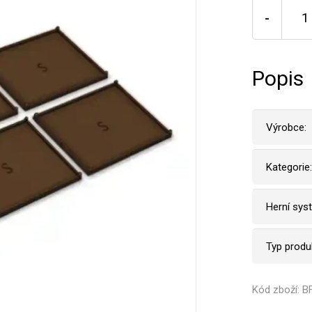
-
Popis
Výrobce:
Kategorie:
Herní sys
Typ produ
Kód zboží: 