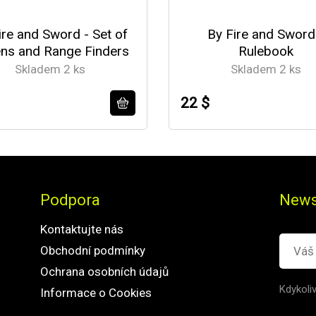
ire and Sword - Set of
By Fire and Sword
ns and Range Finders
Rulebook
Skladem 2 ks
Skladem 2 ks
22 $
Podpora
News
Kontaktujte nás
Obchodní podmínky
Ochrana osobních údajů
Kdykoli
Informace o Cookies