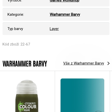
Výrobce:
Games Workshop
Kategorie:
Warhammer Barvy
Typ barvy
Layer
Kód zboží: 22-67
WARHAMMER BARVY
Vše z Warhammer Barvy