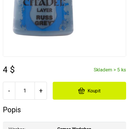
4 $
Skladem > 5 ks
-
+
Koupit
Popis