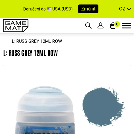
CZ
Změnit
Doručení do
USA (USD)
0
L: RUSS GREY 12ML ROW
L: RUSS GREY 12ML ROW