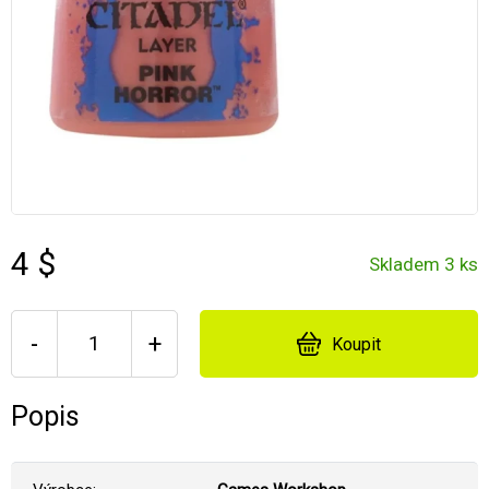
4 $
Skladem 3 ks
-
+
Koupit
Popis