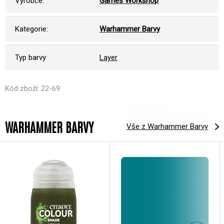
Výrobce:
Games Workshop
Kategorie:
Warhammer Barvy
Typ barvy
Layer
Kód zboží: 22-69
WARHAMMER BARVY
Vše z Warhammer Barvy