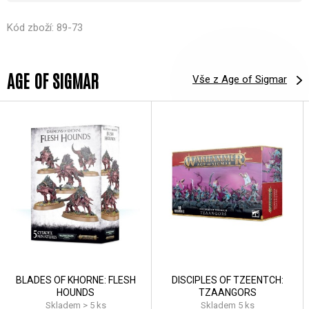
Kód zboží: 89-73
AGE OF SIGMAR
Vše z Age of Sigmar
BLADES OF KHORNE: FLESH
DISCIPLES OF TZEENTCH:
HOUNDS
TZAANGORS
Skladem > 5 ks
Skladem 5 ks