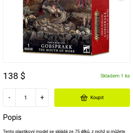
138 $
Skladem 1 ks
-
+
Koupit
Popis
Tento plastikový model se skládá ze 75 dílků, z nichž si můžete