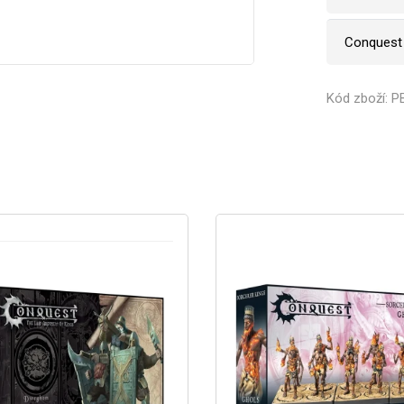
Conquest
Kód zboží: 