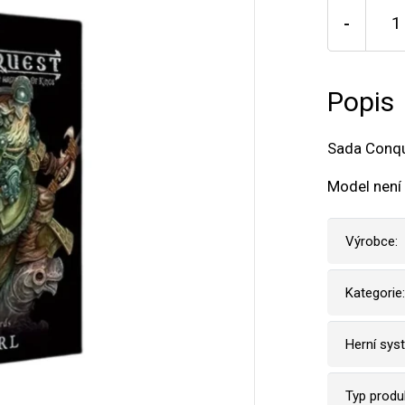
-
Popis
Sada Conque
Model není 
Výrobce:
Kategorie:
Herní sys
Typ produ