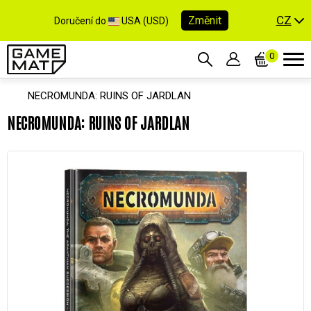
CZ
Změnit
Doručení do
USA (USD)
0
NECROMUNDA: RUINS OF JARDLAN
NECROMUNDA: RUINS OF JARDLAN