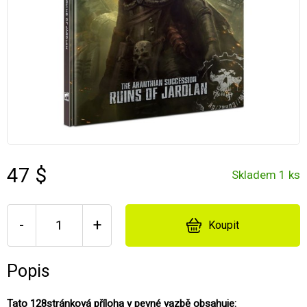
47 $
Skladem 1 ks
-
+
Koupit
Popis
Tato 128stránková příloha v pevné vazbě obsahuje: