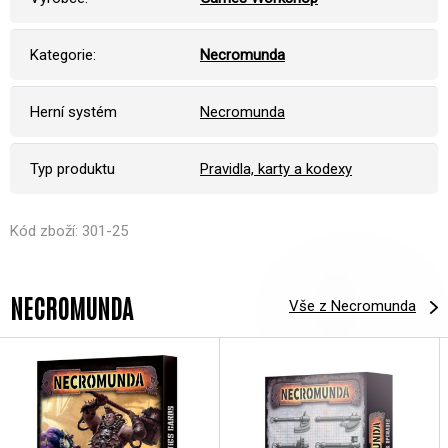
Kategorie:
Necromunda
Herní systém
Necromunda
Typ produktu
Pravidla, karty a kodexy
Kód zboží: 301-25
NECROMUNDA
Vše z Necromunda