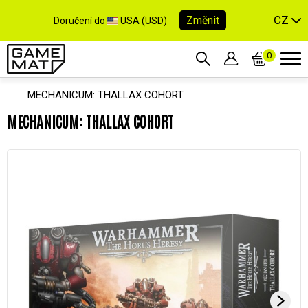
CZ
Změnit
Doručení do
USA (USD)
0
MECHANICUM: THALLAX COHORT
MECHANICUM: THALLAX COHORT