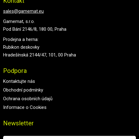
Kontakt
sales@gamemat.eu
Gamemat, s.r.o.
Pod Bání 2146/8, 180 00, Praha
Prodejna a herna:
Rubikon deskovky
Hradešínská 2144/47, 101, 00 Praha
Podpora
Kontaktujte nás
Obchodní podmínky
Ochrana osobních údajů
Informace o Cookies
Newsletter