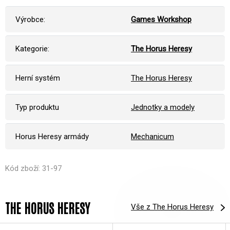
Výrobce:
Games Workshop
Kategorie:
The Horus Heresy
Herní systém
The Horus Heresy
Typ produktu
Jednotky a modely
Horus Heresy armády
Mechanicum
Kód zboží: 31-97
THE HORUS HERESY
Vše z The Horus Heresy