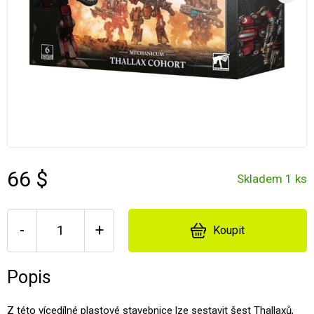
66 $
Skladem 1 ks
-
+
Koupit
Popis
Z této vícedílné plastové stavebnice lze sestavit šest Thallaxů,