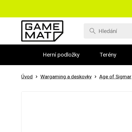
Herní podložky
Terény
Úvod
Wargaming a deskovky
Age of Sigmar