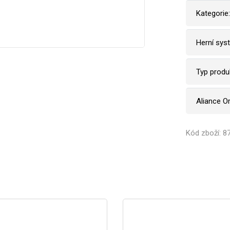
Kategorie:
Herní sys
Typ produ
Aliance O
Kód zboží: 8