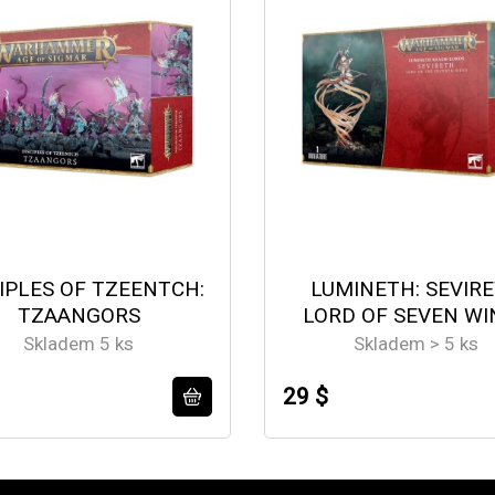
IPLES OF TZEENTCH:
LUMINETH: SEVIR
TZAANGORS
LORD OF SEVEN WI
Skladem 5 ks
Skladem > 5 ks
29 $