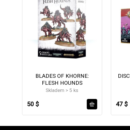
BLADES OF KHORNE:
DISC
FLESH HOUNDS
Skladem > 5 ks
50 $
47 $