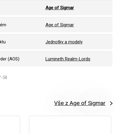
Age of Sigmar
tém
Age of Sigmar
ktu
Jednotky a modely
rder (AOS)
Lumineth Realm-Lords
7-58
Vše z Age of Sigmar