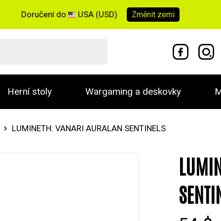
Doručení do
USA (USD)
Změnit
zemi
Herní stoly
Wargaming a deskovky
M
LUMINETH: VANARI AURALAN SENTINELS
LUMIN
SENTI