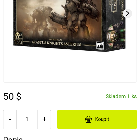
50 $
Skladem 1 ks
-
+
Koupit