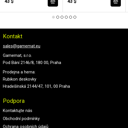
43 $
43 $
Kontakt
sales@gamemat.eu
Gamemat, s.r.o.
Pod Bání 2146/8, 180 00, Praha
Prodejna a herna:
Rubikon deskovky
Hradešínská 2144/47, 101, 00 Praha
Podpora
Kontaktujte nás
Obchodní podmínky
Ochrana osobních údajů