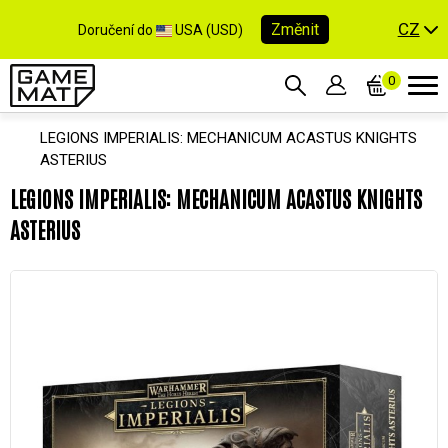
CZ
Změnit
Doručení do
USA (USD)
0
LEGIONS IMPERIALIS: MECHANICUM ACASTUS KNIGHTS
ASTERIUS
LEGIONS IMPERIALIS: MECHANICUM ACASTUS KNIGHTS
ASTERIUS