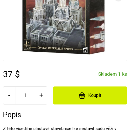
37 $
Skladem 1 ks
-
+
Koupit
Popis
Z této vícedílné plastové stavebnice lze sestavit sadu věží v