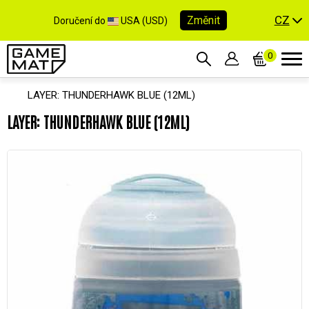
CZ
Změnit
Doručení do
USA (USD)
0
LAYER: THUNDERHAWK BLUE (12ML)
LAYER: THUNDERHAWK BLUE (12ML)