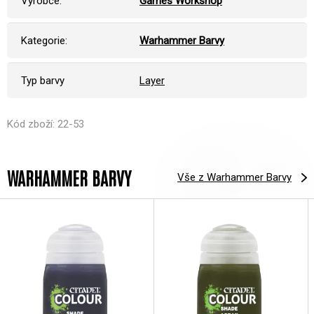
Výrobce:
Games Workshop
Kategorie:
Warhammer Barvy
Typ barvy
Layer
Kód zboží: 22-53
WARHAMMER BARVY
Vše z Warhammer Barvy