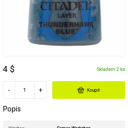
4 $
Skladem 2 ks
-
+
Koupit
Popis