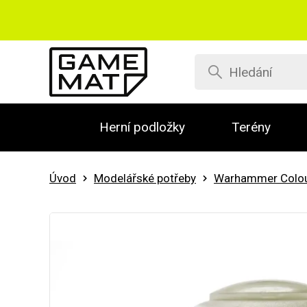
Herní podložky
Terény
Úvod
Modelářské potřeby
Warhammer Colo