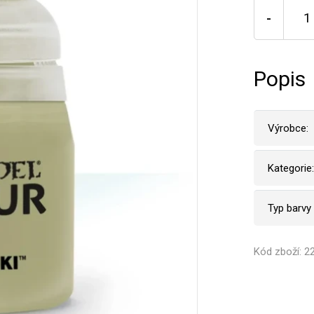
-
Popis
Výrobce:
Kategorie:
Typ barvy
Kód zboží: 2