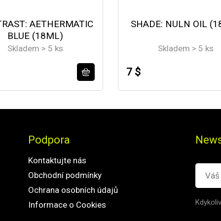
RAST: AETHERMATIC
SHADE: NULN OIL (1
BLUE (18ML)
Skladem > 5 ks
Skladem > 5 ks
7 $
Podpora
News
Kontaktujte nás
Obchodní podmínky
Ochrana osobních údajů
Kdykoli
Informace o Cookies