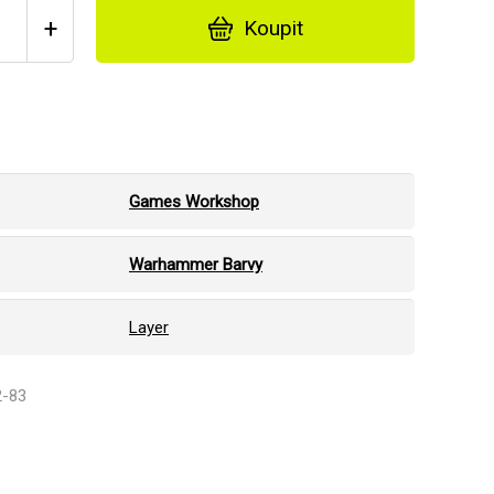
+
Koupit
Games Workshop
Warhammer Barvy
Layer
2-83