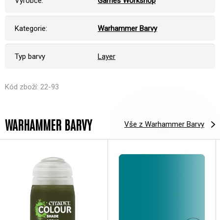
Výrobce:
Games Workshop
Kategorie:
Warhammer Barvy
Typ barvy
Layer
Kód zboží: 22-93
WARHAMMER BARVY
Vše z Warhammer Barvy