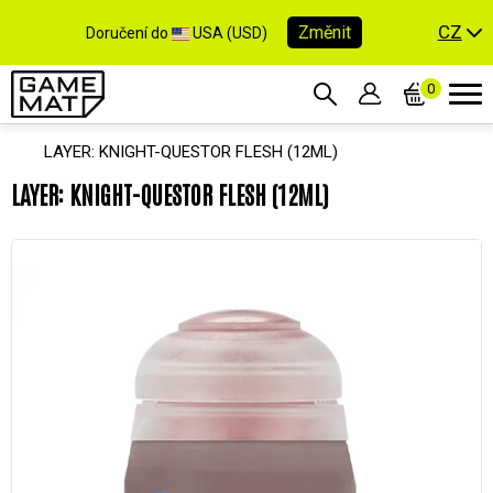
CZ
Změnit
Doručení do
USA (USD)
0
LAYER: KNIGHT-QUESTOR FLESH (12ML)
LAYER: KNIGHT-QUESTOR FLESH (12ML)