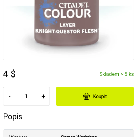
4 $
Skladem > 5 ks
-
+
Koupit
Popis