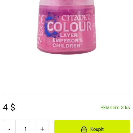
4 $
Skladem 3 ks
-
+
Koupit