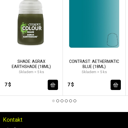
SHADE: AGRAX
CONTRAST: AETHERMATIC
EARTHSHADE (18ML)
BLUE (18ML)
Skladem > 5 ks
Skladem > 5 ks
7 $
7 $
Kontakt