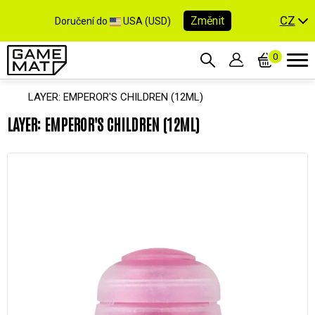
CZ
Změnit
Doručení do
USA (USD)
0
LAYER: EMPEROR'S CHILDREN (12ML)
LAYER: EMPEROR'S CHILDREN (12ML)