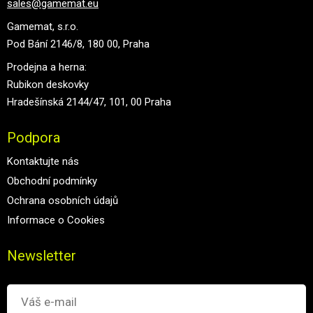
sales@gamemat.eu
Gamemat, s.r.o.
Pod Bání 2146/8, 180 00, Praha
Prodejna a herna:
Rubikon deskovky
Hradešínská 2144/47, 101, 00 Praha
Podpora
Kontaktujte nás
Obchodní podmínky
Ochrana osobních údajů
Informace o Cookies
Newsletter