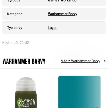
Výrobce:
Games Workshop
Kategorie:
Warhammer Barvy
Typ barvy
Layer
Kód zboží: 22-52
WARHAMMER BARVY
Vše z Warhammer Barvy