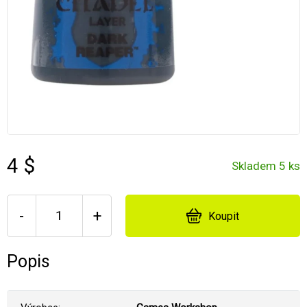
4 $
Skladem 5 ks
-
+
Koupit
Popis