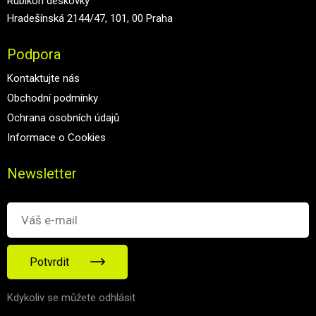
Rubikon deskovky
Hradešínská 2144/47, 101, 00 Praha
Podpora
Kontaktujte nás
Obchodní podmínky
Ochrana osobních údajů
Informace o Cookies
Newsletter
Potvrdit
Kdykoliv se můžete odhlásit