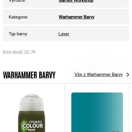
Výrobce:
Games Workshop
Kategorie:
Warhammer Barvy
Typ barvy
Layer
Kód zboží: 22-79
WARHAMMER BARVY
Vše z Warhammer Barvy