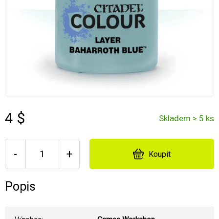
4 $
Skladem > 5 ks
-
+
Koupit
Popis