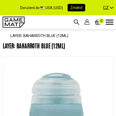
CZ
Změnit
Doručení do
USA (USD)
0
LAYER: BAHARROTH BLUE (12ML)
LAYER: BAHARROTH BLUE (12ML)