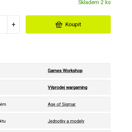
Skladem 2 ks
+
Koupit
Games Workshop
Výprodej wargaming
tém
Age of Sigmar
ktu
Jednotky a modely