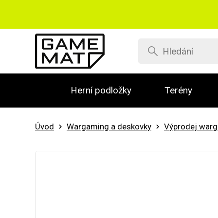
Herní podložky
Terény
Úvod
Wargaming a deskovky
Výprodej war