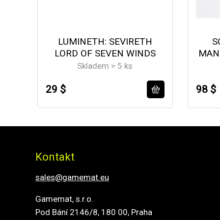
LUMINETH: SEVIRETH
S
LORD OF SEVEN WINDS
MAN
Skladem > 5 ks
29 $
98 $
Kontakt
sales@gamemat.eu
Gamemat, s.r.o.
Pod Bání 2146/8, 180 00, Praha