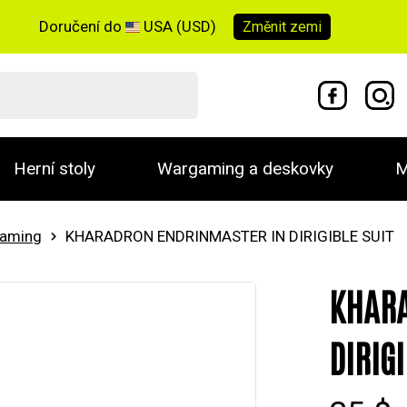
Doručení do
USA (USD)
Změnit
zemi
Herní stoly
Wargaming a deskovky
M
gaming
KHARADRON ENDRINMASTER IN DIRIGIBLE SUIT
KHARA
DIRIGI