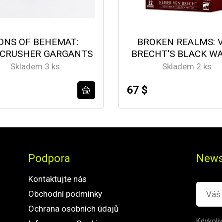
ONS OF BEHEMAT:
BROKEN REALMS: 
CRUSHER GARGANTS
BRECHT'S BLACK W
Skladem 3 ks
Skladem 2 ks
67 $
Podpora
News
Kontaktujte nás
Obchodní podmínky
Ochrana osobních údajů
Kdykoli