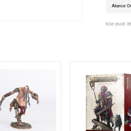
Aliance O
Kód zboží: X