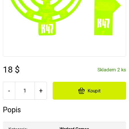
18 $
Skladem 2 ks
-
+
Koupit
Popis