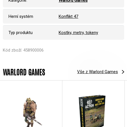
Kategorie:
Warlord Games
Herní systém
Konflikt 47
Typ produktu
Kostky, metry, tokeny
Kód zboží: 458900006
WARLORD GAMES
Vše z Warlord Games