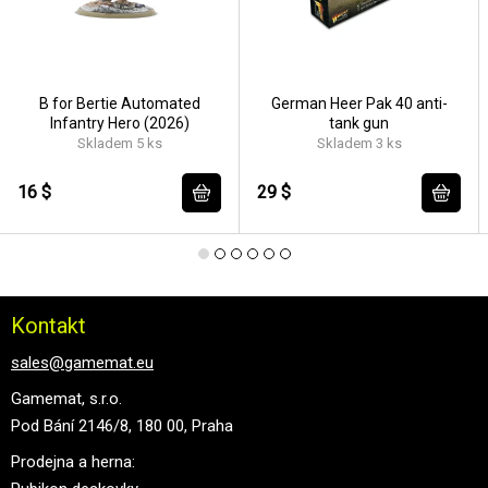
B for Bertie Automated
German Heer Pak 40 anti-
Infantry Hero (2026)
tank gun
Skladem 5 ks
Skladem 3 ks
16 $
29 $
Kontakt
sales@gamemat.eu
Gamemat, s.r.o.
Pod Bání 2146/8, 180 00, Praha
Prodejna a herna: