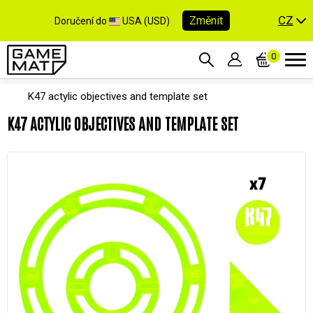
CZ
Změnit
Doručení do
USA (USD)
0
K47 actylic objectives and template set
K47 ACTYLIC OBJECTIVES AND TEMPLATE SET