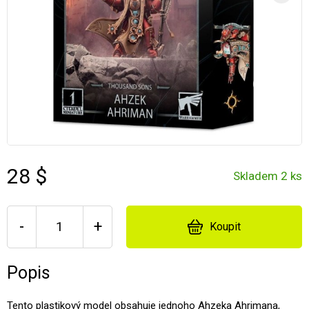
28 $
Skladem 2 ks
-
+
Koupit
Popis
Tento plastikový model obsahuje jednoho Ahzeka Ahrimana,