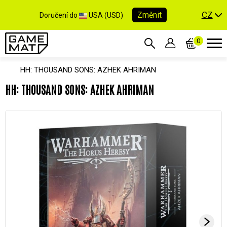
CZ
Změnit
Doručení do
USA (USD)
0
HH: THOUSAND SONS: AZHEK AHRIMAN
HH: THOUSAND SONS: AZHEK AHRIMAN