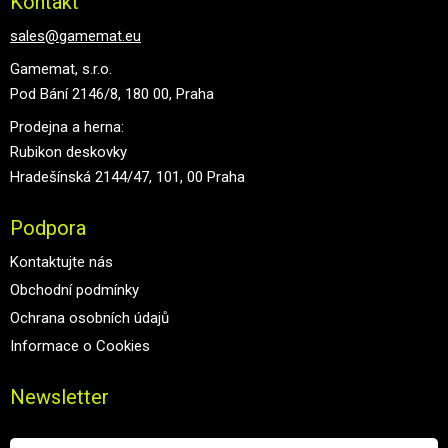
Kontakt
sales@gamemat.eu
Gamemat, s.r.o.
Pod Bání 2146/8, 180 00, Praha
Prodejna a herna:
Rubikon deskovky
Hradešínská 2144/47, 101, 00 Praha
Podpora
Kontaktujte nás
Obchodní podmínky
Ochrana osobních údajů
Informace o Cookies
Newsletter