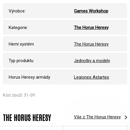
Výrobce:
Games Workshop
Kategorie:
The Horus Heresy
Herní systém
The Horus Heresy
Typ produktu
Jednotky a modely
Horus Heresy armády
Legiones Astartes
Kód zboží: 31-09
THE HORUS HERESY
Vše z The Horus Heresy