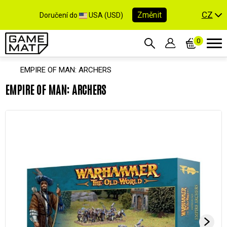
CZ
Změnit
Doručení do
USA (USD)
0
EMPIRE OF MAN: ARCHERS
EMPIRE OF MAN: ARCHERS