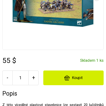
55 $
Skladem 1 ks
-
+
Koupit
Popis
Z této vícedílné plastové stavebnice lze sestavit 20 lučištníků