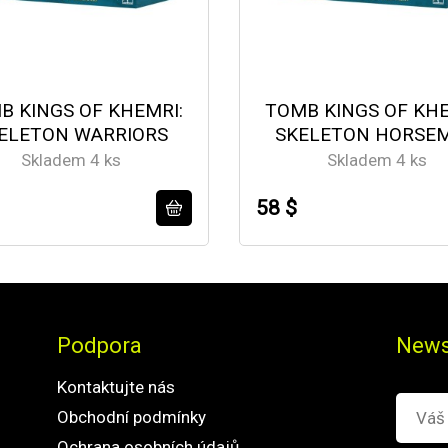
B KINGS OF KHEMRI:
TOMB KINGS OF KHE
ELETON WARRIORS
SKELETON HORSE
Skladem 4 ks
Skladem 4 ks
58 $
Podpora
News
Kontaktujte nás
Obchodní podmínky
Ochrana osobních údajů