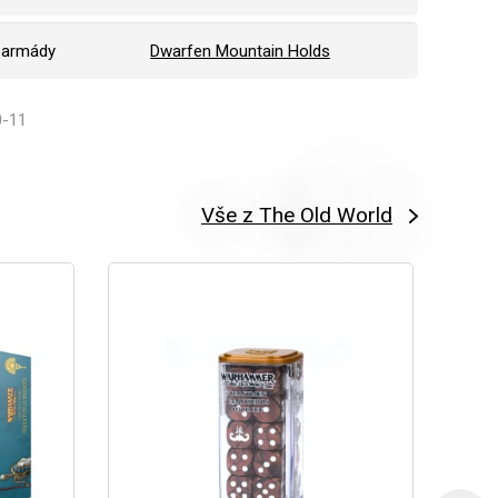
 armády
Dwarfen Mountain Holds
0-11
Vše z The Old World