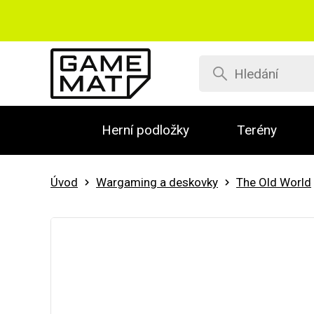
Herní podložky
Terény
Úvod
Wargaming a deskovky
The Old World