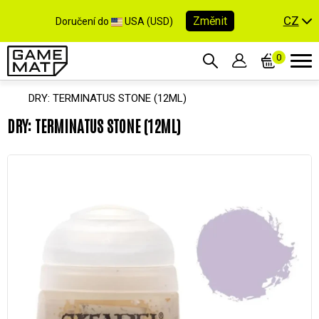
CZ
Změnit
Doručení do
USA (USD)
0
DRY: TERMINATUS STONE (12ML)
DRY: TERMINATUS STONE (12ML)