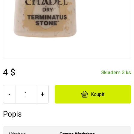
4 $
Skladem 3 ks
-
+
Koupit
Popis