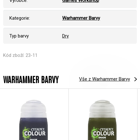
Výrobce:
Games Workshop
Kategorie:
Warhammer Barvy
Typ barvy
Dry
Kód zboží: 23-11
WARHAMMER BARVY
Vše z Warhammer Barvy