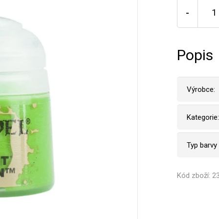
-
Popis
Výrobce:
Kategorie:
Typ barvy
Kód zboží: 2