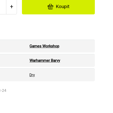
+
Koupit
Games Workshop
Warhammer Barvy
Dry
3-24