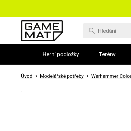
Herní podložky
Terény
Úvod
Modelářské potřeby
Warhammer Colo