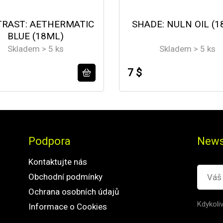
RAST: AETHERMATIC
SHADE: NULN OIL (1
BLUE (18ML)
Skladem > 5 ks
Skladem > 5 ks
7 $
Podpora
News
Kontaktujte nás
Obchodní podmínky
Ochrana osobních údajů
Kdykoli
Informace o Cookies