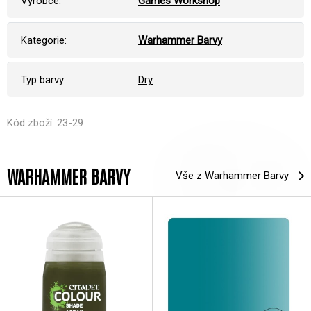
Výrobce:
Games Workshop
Kategorie:
Warhammer Barvy
Typ barvy
Dry
Kód zboží: 23-29
WARHAMMER BARVY
Vše z Warhammer Barvy