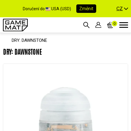
CZ
Změnit
Doručení do
USA (USD)
0
DRY: DAWNSTONE
DRY: DAWNSTONE