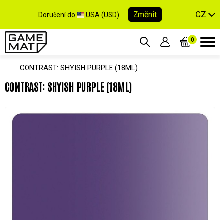
CZ
Změnit
Doručení do
USA (USD)
0
CONTRAST: SHYISH PURPLE (18ML)
CONTRAST: SHYISH PURPLE (18ML)