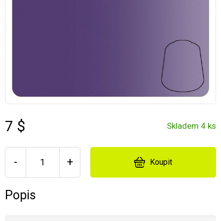
7 $
Skladem 4 ks
-
+
Koupit
Popis