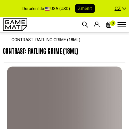
CZ
Změnit
Doručení do
USA (USD)
0
CONTRAST: RATLING GRIME (18ML)
CONTRAST: RATLING GRIME (18ML)