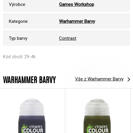
Výrobce:
Games Workshop
Kategorie:
Warhammer Barvy
Typ barvy
Contrast
Kód zboží: 29-46
WARHAMMER BARVY
Vše z Warhammer Barvy