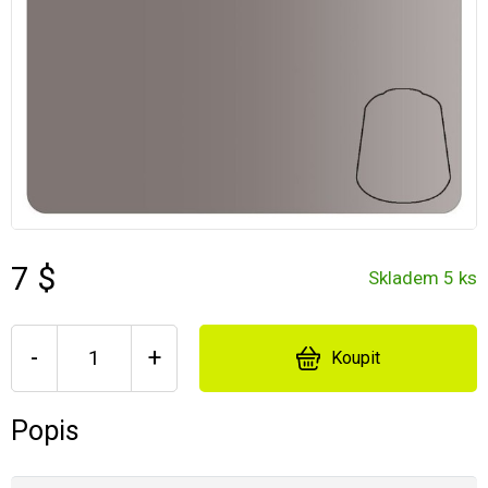
7 $
Skladem 5 ks
-
+
Koupit
Popis