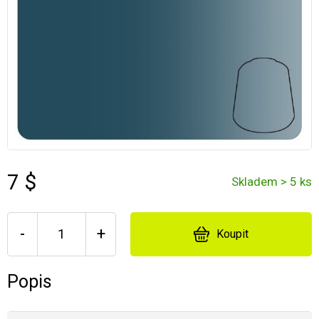
7 $
Skladem > 5 ks
-
+
Koupit
Popis