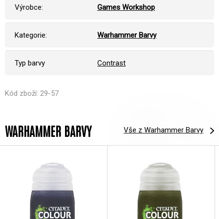
Výrobce:
Games Workshop
Kategorie:
Warhammer Barvy
Typ barvy
Contrast
Kód zboží: 29-57
WARHAMMER BARVY
Vše z Warhammer Barvy