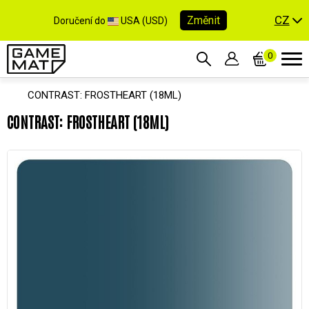
CZ
Změnit
Doručení do
USA (USD)
0
CONTRAST: FROSTHEART (18ML)
CONTRAST: FROSTHEART (18ML)