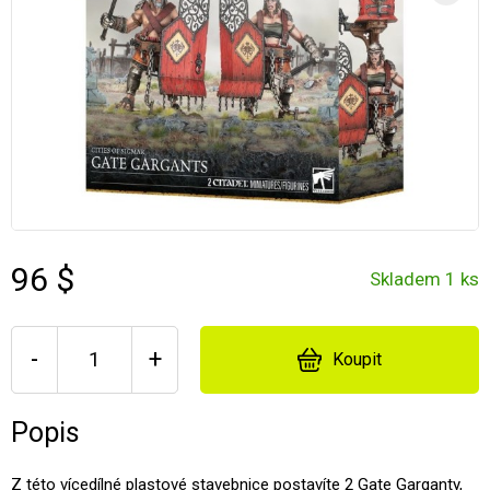
96 $
Skladem 1 ks
-
+
Koupit
Popis
Z této vícedílné plastové stavebnice postavíte 2 Gate Garganty,