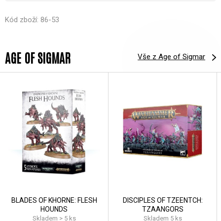
Kód zboží: 86-53
AGE OF SIGMAR
Vše z Age of Sigmar
BLADES OF KHORNE: FLESH
DISCIPLES OF TZEENTCH:
HOUNDS
TZAANGORS
Skladem > 5 ks
Skladem 5 ks