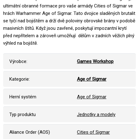
ultimátní obranné formace pro vaše armády Cities of Sigmar ve
hrách Warhammer Age of Sigmar. Tato dvojice sladěných brutalit
se tyčí nad bojištěm a drží dvě poloviny obrovské brány v podobě
masivních štítů. Když jsou zavřené, poskytují impozantní krytí
před nepřítelem a zároveň umožňují dělům v zadních věžích plný
výhled na bojiště.
Výrobce:
Games Workshop
Kategorie:
Age of Sigmar
Herní systém
Age of Sigmar
Typ produktu
Jednotky a modely
Aliance Order (AOS)
Cities of Sigmar