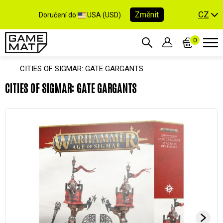
CZ
Změnit
Doručení do
USA (USD)
0
CITIES OF SIGMAR: GATE GARGANTS
CITIES OF SIGMAR: GATE GARGANTS