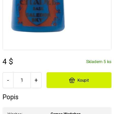
4 $
Skladem 5 ks
-
+
Koupit
Popis