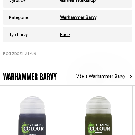
Výrobce:
Games Workshop
Kategorie:
Warhammer Barvy
Typ barvy
Base
Kód zboží: 21-09
WARHAMMER BARVY
Vše z Warhammer Barvy