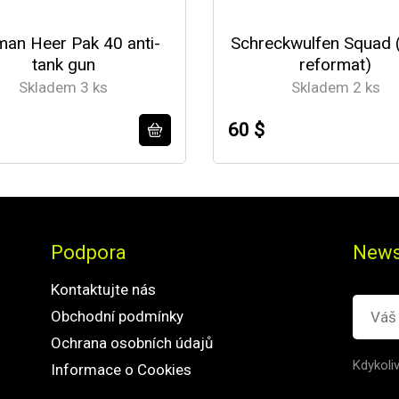
an Heer Pak 40 anti-
Schreckwulfen Squad 
tank gun
reformat)
Skladem 3 ks
Skladem 2 ks
60 $
Podpora
News
Kontaktujte nás
Obchodní podmínky
Ochrana osobních údajů
Kdykoli
Informace o Cookies