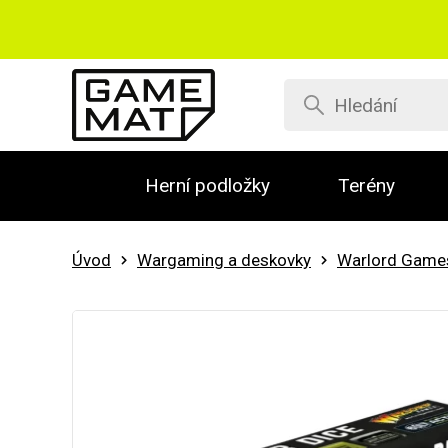
Herní podložky
Terény
Úvod
Wargaming a deskovky
Warlord Game