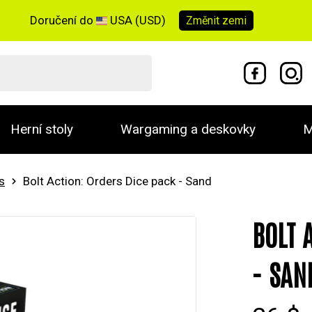
Doručení do
USA (USD)
Změnit
zemi
Herní stoly
Wargaming a deskovky
M
s
Bolt Action: Orders Dice pack - Sand
BOLT 
- SAN