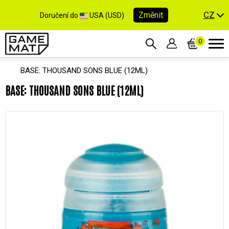
CZ
Změnit
Doručení do
USA (USD)
0
BASE: THOUSAND SONS BLUE (12ML)
BASE: THOUSAND SONS BLUE (12ML)