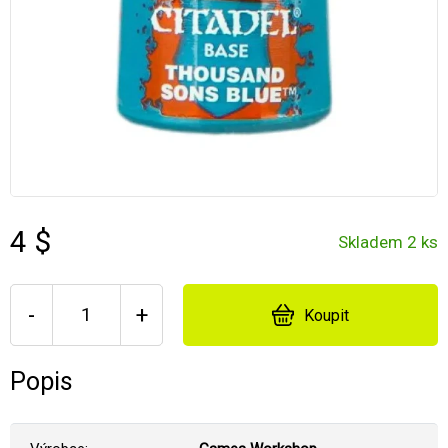
4 $
Skladem 2 ks
-
+
Koupit
Popis