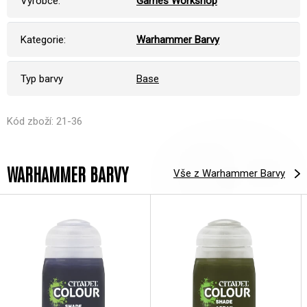
Výrobce:
Games Workshop
Kategorie:
Warhammer Barvy
Typ barvy
Base
Kód zboží: 21-36
WARHAMMER BARVY
Vše z Warhammer Barvy