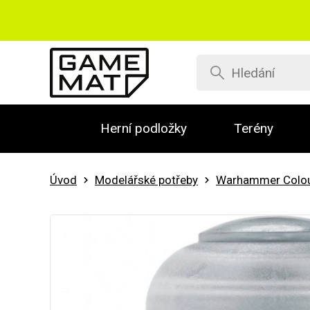
Herní podložky
Terény
Úvod
Modelářské potřeby
Warhammer Colo