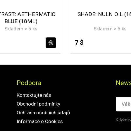
RAST: AETHERMATIC
SHADE: NULN OIL (1
BLUE (18ML)
Skladem > 5 ks
Skladem > 5 ks
7 $
Podpora
News
Kontaktujte nás
Obchodní podmínky
Ochrana osobních údajů
Kdykoli
Informace o Cookies