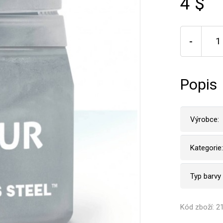
4 $
-
Popis
Výrobce:
Kategorie:
Typ barvy
Kód zboží: 2