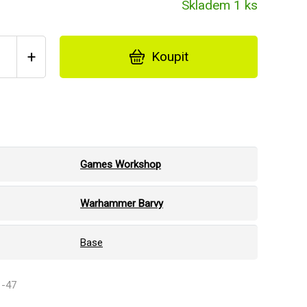
Skladem 1 ks
+
Koupit
Games Workshop
Warhammer Barvy
Base
1-47